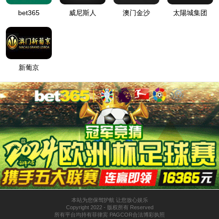
招聘公告
校园招聘
交流中心
联系我们
下载专区
投诉建议
当前位置
：
beat365亚洲体育官方网站
>
党建群团
>