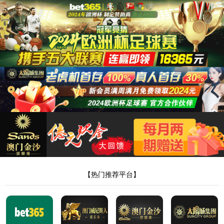
beat365亚洲体育官方网站
beat365亚洲体育官方网站
集团概况
集团简介
董事长致辞
集团战略
企业文化
集团大事记
治理结构
主营业务
beat365亚洲体育官方网站现代农业
beat365亚洲体育官方网站投资管理
beat365亚洲体育官方网站品牌经营
beat365亚洲体育官方网站建设开发
beat365亚洲体育官方网站生态科技
beat365亚洲体育官方网站国际贸易
beat365亚洲体育官方网站农垦
资讯中心
集团动态
行业资讯
通知公告
视频中心
党建群团
党建工作
党的二十大
群团风采
党内制度
法治建设
纪检监察
人力资源
人才理念